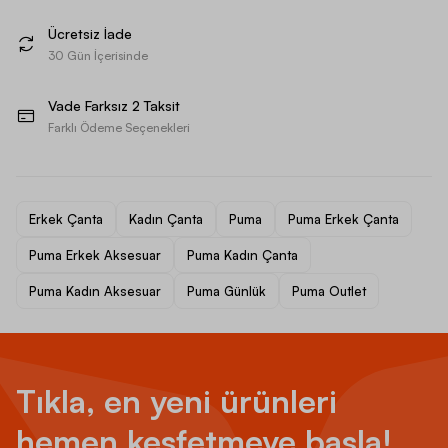
Ücretsiz İade
30 Gün İçerisinde
Vade Farksız 2 Taksit
Farklı Ödeme Seçenekleri
Erkek Çanta
Kadın Çanta
Puma
Puma Erkek Çanta
Puma Erkek Aksesuar
Puma Kadın Çanta
Puma Kadın Aksesuar
Puma Günlük
Puma Outlet
Tıkla, en yeni ürünleri
hemen keşfetmeye başla!