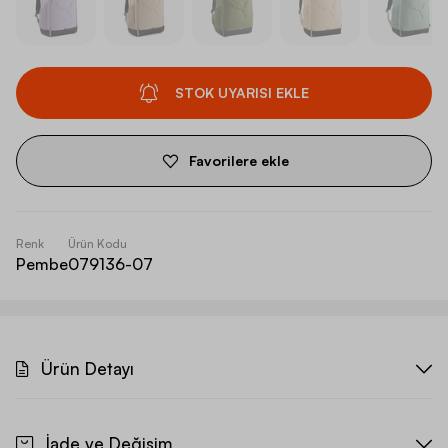
STOK UYARISI EKLE
Favorilere ekle
Renk
Ürün Kodu
Pembe
079136-07
Ürün Detayı
İade ve Değişim