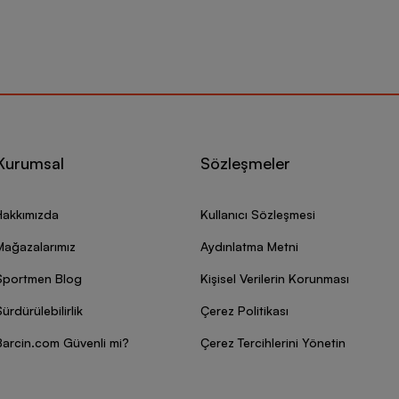
Kurumsal
Sözleşmeler
Hakkımızda
Kullanıcı Sözleşmesi
Mağazalarımız
Aydınlatma Metni
Sportmen Blog
Kişisel Verilerin Korunması
ürdürülebilirlik
Çerez Politikası
Barcin.com Güvenli mi?
Çerez Tercihlerini Yönetin