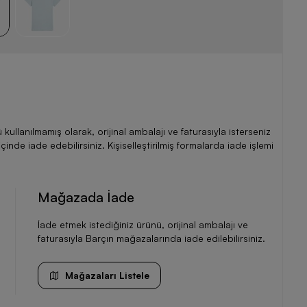
llanılmamış olarak, orijinal ambalajı ve faturasıyla isterseniz
de iade edebilirsiniz. Kişiselleştirilmiş formalarda iade işlemi
Mağazada İade
İade etmek istediğiniz ürünü, orijinal ambalajı ve
faturasıyla Barçın mağazalarında iade edilebilirsiniz.
Mağazaları Listele