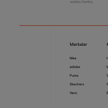
adidas Samba
Markalar
Nike
adidas
Puma
Skechers
S
Vans