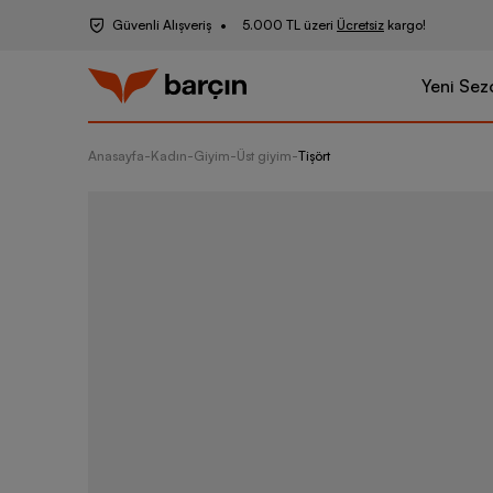
Güvenli Alışveriş
5.000 TL üzeri
Ücretsiz
kargo!
Yeni Sez
Anasayfa
-
Kadın
-
Giyim
-
Üst giyim
-
Tişört