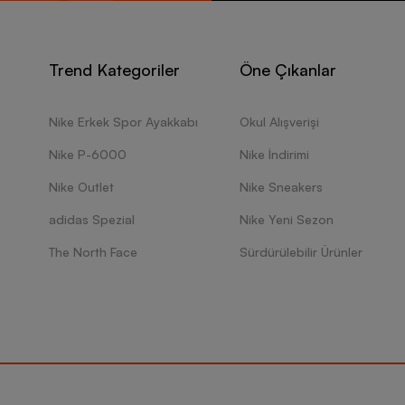
Trend Kategoriler
Öne Çıkanlar
Nike Erkek Spor Ayakkabı
Okul Alışverişi
Nike P-6000
Nike İndirimi
Nike Outlet
Nike Sneakers
adidas Spezial
Nike Yeni Sezon
The North Face
Sürdürülebilir Ürünler