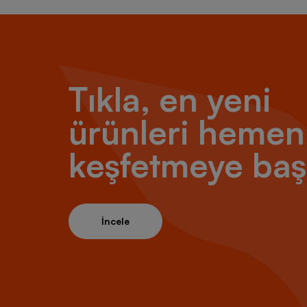
Tıkla, en yeni
ürünleri hemen
keşfetmeye baş
İncele