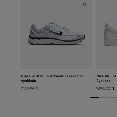
Nike P-6000 Sportswear Erkek Spor
Nike Air Fo
Ayakkabı
Ayakkabı
7.199,90 TL
7.199,90 TL