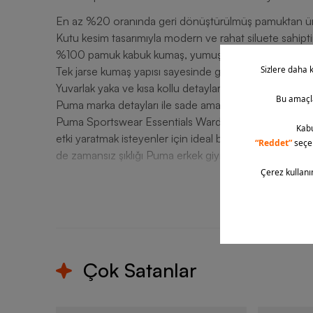
En az %20 oranında geri dönüştürülmüş pamuktan üret
Kutu kesim tasarımıyla modern ve rahat siluete sahipti
%100 pamuk kabuk kumaş, yumuşak ve nefes alabilir y
Tek jarse kumaş yapısı sayesinde gün boyu hafiflik ve e
Yuvarlak yaka ve kısa kollu detaylarla klasik ve spor giy
Puma marka detayları ile sade ama güçlü sportif gör
Puma Sportswear Essentials Wardrobe Boxy Short-Sle
etki yaratmak isteyenler için ideal bir seçenektir. 
de zamansız şıklığı Puma erkek giyim modeliyle yaşayab
T
Çok Satanlar