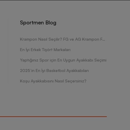
Sportmen Blog
Krampon Nasıl Seçilir? FG ve AG Krampon Farkları Nelerdir?
En İyi Erkek Tişört Markaları
Yaptığınız Spor için En Uygun Ayakkabı Seçimi
2025’in En İyi Basketbol Ayakkabıları
Koşu Ayakkabısını Nasıl Seçersiniz?