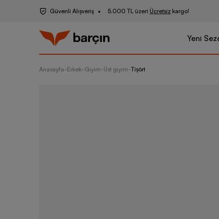
Güvenli Alışveriş
5.000 TL üzeri
Ücretsiz
kargo!
Yeni Sez
Anasayfa
-
Erkek
-
Giyim
-
Üst giyim
-
Tişört