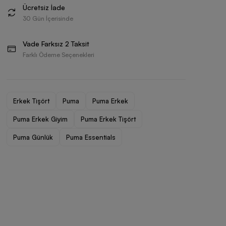
Ücretsiz İade
30 Gün İçerisinde
Vade Farksız 2 Taksit
Farklı Ödeme Seçenekleri
Erkek Tişört
Puma
Puma Erkek
Puma Erkek Giyim
Puma Erkek Tişört
Puma Günlük
Puma Essentials