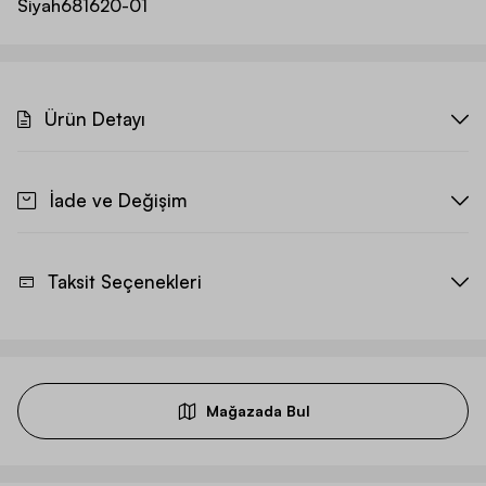
Siyah
681620-01
Ürün Detayı
İade ve Değişim
Taksit Seçenekleri
Mağazada Bul