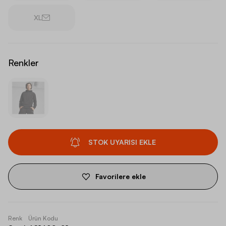
XL
Renkler
STOK UYARISI EKLE
Favorilere ekle
Renk
Ürün Kodu