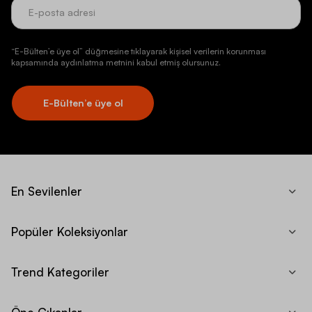
“E-Bülten’e üye ol” düğmesine tıklayarak kişisel verilerin korunması
kapsamında aydınlatma metnini kabul etmiş olursunuz.
E-Bülten’e üye ol
En Sevilenler
Popüler Koleksiyonlar
Trend Kategoriler