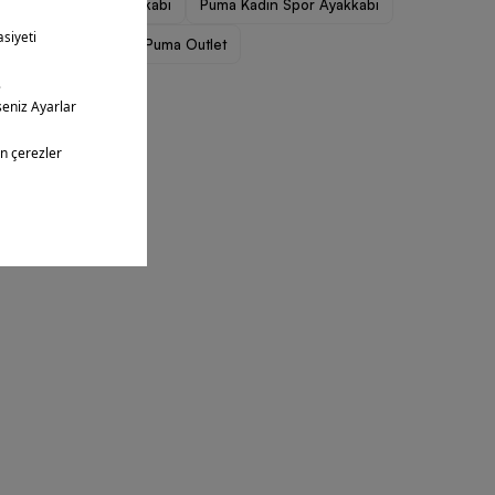
Puma Kadın Ayakkabı
Puma Kadın Spor Ayakkabı
Puma Günlük
Puma Outlet