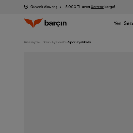
Güvenli Alışveriş
5.000 TL üzeri
Ücretsiz
kargo!
Yeni Sez
Anasayfa
-
Erkek
-
Ayakkabı
-
Spor ayakkabı