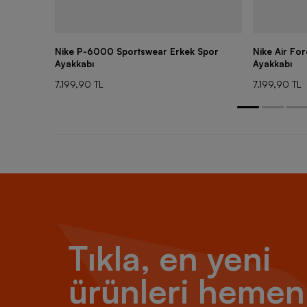
Nike P-6000 Sportswear Erkek Spor
Nike Air Fo
Ayakkabı
Ayakkabı
7.199,90 TL
7.199,90 TL
Tıkla, en yeni
ürünleri hemen