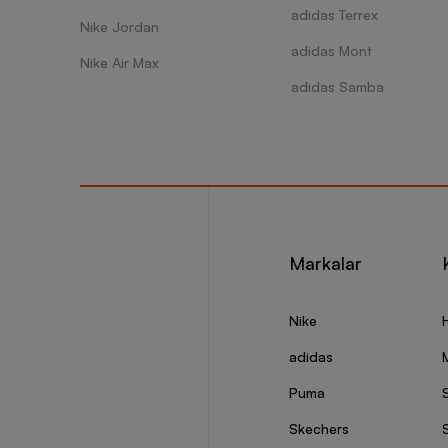
adidas Terrex
Nike Jordan
adidas Mont
Nike Air Max
adidas Samba
Markalar
Nike
adidas
Puma
Skechers
S