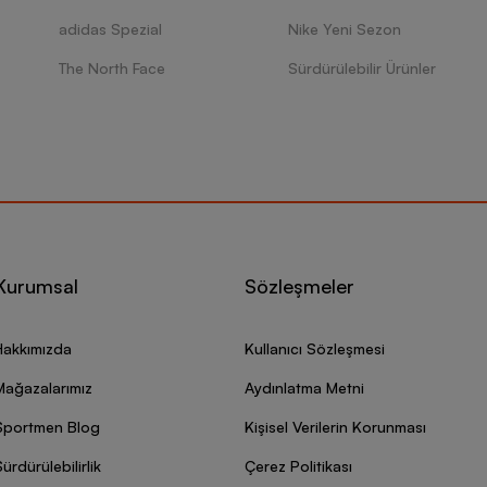
adidas Spezial
Nike Yeni Sezon
The North Face
Sürdürülebilir Ürünler
Kurumsal
Sözleşmeler
Hakkımızda
Kullanıcı Sözleşmesi
Mağazalarımız
Aydınlatma Metni
Sportmen Blog
Kişisel Verilerin Korunması
ürdürülebilirlik
Çerez Politikası