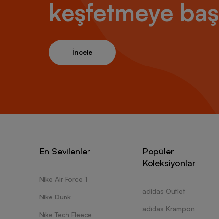
keşfetmeye baş
İncele
En Sevilenler
Popüler
Koleksiyonlar
Nike Air Force 1
adidas Outlet
Nike Dunk
adidas Krampon
Nike Tech Fleece