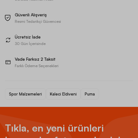
Güvenli Alışveriş
Resmi Tedarikçi Güvencesi
Ücretsiz İade
30 Gün İçerisinde
Vade Farksız 2 Taksit
Farklı Ödeme Seçenekleri
Spor Malzemeleri
Kaleci Eldiveni
Puma
Tıkla, en yeni ürünleri