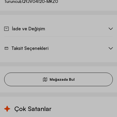
Turuncu
EQYJV04120-MKZ0
İade ve Değişim
Taksit Seçenekleri
Mağazada Bul
Çok Satanlar