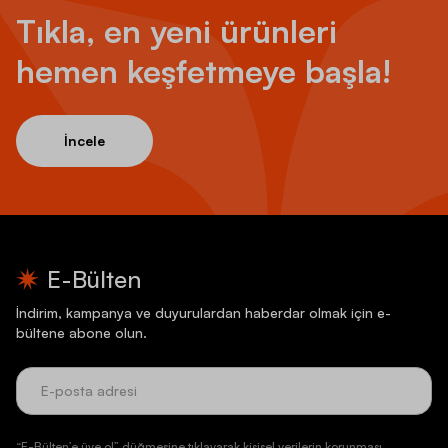
Tıkla, en yeni ürünleri
hemen keşfetmeye başla!
İncele
E-Bülten
İndirim, kampanya ve duyurulardan haberdar olmak için e-
bültene abone olun.
“E-Bülten’e üye ol” düğmesine tıklayarak kişisel verilerin korunması