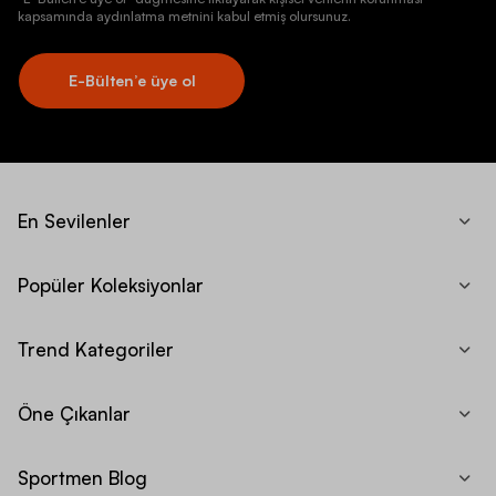
kapsamında aydınlatma metnini kabul etmiş olursunuz.
E-Bülten’e üye ol
En Sevilenler
Popüler Koleksiyonlar
Trend Kategoriler
Öne Çıkanlar
Sportmen Blog