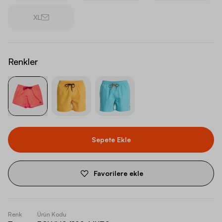
XL
Renkler
Sepete Ekle
Favorilere ekle
Renk
Ürün Kodu