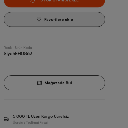
Favorilere ekle
Renk
Ürün Kodu
Siyah
EH0863
Mağazada Bul
5.000 TL Üzeri Kargo Ücretsiz
Ücretsiz Teslimat Fırsatı