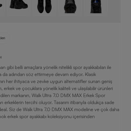
leri
ı
gibi belli amaçlara yönelik nitelikli spor ayakkabıları ile
la da adından söz ettirmeye devam ediyor. Klasik
anın her ihtiyaca ve zevke uygun alternatifler sunan geniş
rkek ve çocuklara yönelik kaliteli ve ulaşılabilir ürünleri
 edilen markanın, Walk Ultra 7.0 DMX MAX Erkek Spor
erkeklerin tercihi oluyor. Tasarım itibarıyla oldukça sade
ideal. Siz de Walk Ultra 7.0 DMX MAX modeline ve çok daha
k erkek spor ayakkabı koleksiyonu içerisinden