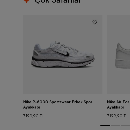
Nike P-6000 Sportswear Erkek Spor
Nike Air Fo
Ayakkabı
Ayakkabı
7.199,90 TL
7.199,90 TL