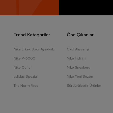
Trend Kategoriler
Öne Çıkanlar
Nike Erkek Spor Ayakkabı
Okul Alışverişi
Nike P-6000
Nike İndirimi
Nike Outlet
Nike Sneakers
adidas Spezial
Nike Yeni Sezon
The North Face
Sürdürülebilir Ürünler