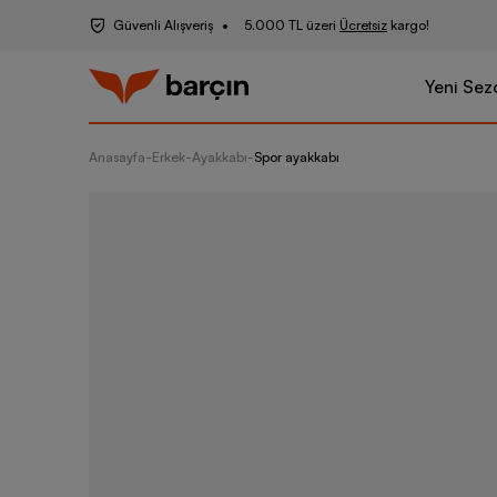
Güvenli Alışveriş
5.000 TL üzeri
Ücretsiz
kargo!
Yeni Sez
Anasayfa
-
Erkek
-
Ayakkabı
-
Spor ayakkabı