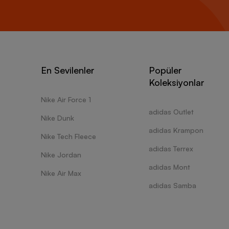
En Sevilenler
Popüler
Koleksiyonlar
Nike Air Force 1
adidas Outlet
Nike Dunk
adidas Krampon
Nike Tech Fleece
adidas Terrex
Nike Jordan
adidas Mont
Nike Air Max
adidas Samba