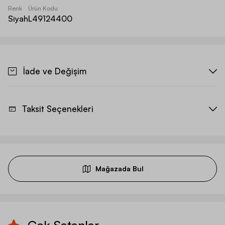
Renk
Ürün Kodu
Siyah
L49124400
İade ve Değişim
Taksit Seçenekleri
Mağazada Bul