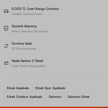
5.000 TL Üzeri Kargo Ücretsiz
Ücretsiz Teslimat Fırsatı
Güvenli Alışveriş
Resmi Tedarikçi Güvencesi
Ücretsiz İade
30 Gün İçerisinde
Vade Farksız 2 Taksit
Farklı Ödeme Seçenekleri
Erkek Ayakkabı
Erkek Spor Ayakkabı
Erkek Outdoor Ayakkabı
Salomon
Salomon Erkek