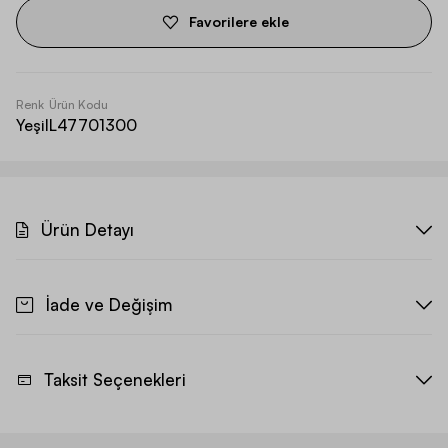
Favorilere ekle
Renk
Ürün Kodu
Yeşil
L47701300
Ürün Detayı
İade ve Değişim
Taksit Seçenekleri