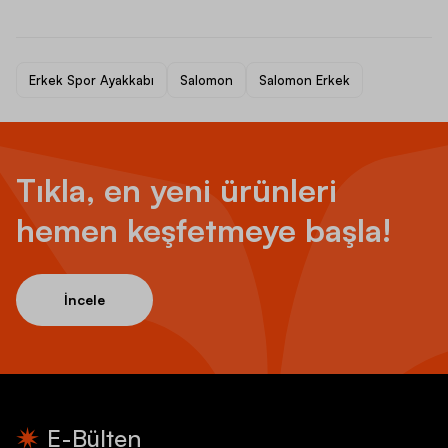
Erkek Spor Ayakkabı
Salomon
Salomon Erkek
Tıkla, en yeni ürünleri
hemen keşfetmeye başla!
İncele
E-Bülten