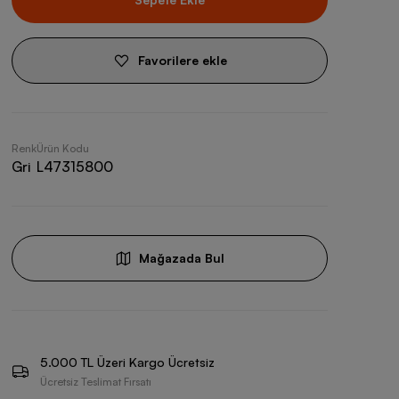
Favorilere ekle
Renk
Ürün Kodu
Gri
L47315800
Mağazada Bul
5.000 TL Üzeri Kargo Ücretsiz
Ücretsiz Teslimat Fırsatı