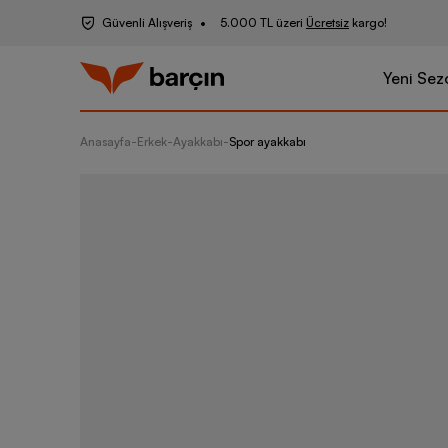
Güvenli Alışveriş
5.000 TL üzeri
Ücretsiz
kargo!
Yeni Sez
Anasayfa
-
Erkek
-
Ayakkabı
-
Spor ayakkabı