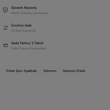
Güvenli Alışveriş
Resmi Tedarikçi Güvencesi
Ücretsiz İade
30 Gün İçerisinde
Vade Farksız 2 Taksit
Farklı Ödeme Seçenekleri
Erkek Spor Ayakkabı
Salomon
Salomon Erkek