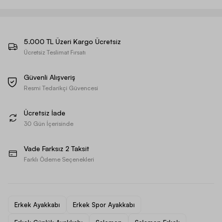
5.000 TL Üzeri Kargo Ücretsiz
Ücretsiz Teslimat Fırsatı
Güvenli Alışveriş
Resmi Tedarikçi Güvencesi
Ücretsiz İade
30 Gün İçerisinde
Vade Farksız 2 Taksit
Farklı Ödeme Seçenekleri
Erkek Ayakkabı
Erkek Spor Ayakkabı