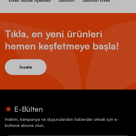
Erkek Günlük Ayakkabı
Salomon
Salomon Erkek
Tıkla, en yeni ürünleri
hemen keşfetmeye başla!
İncele
E-Bülten
İndirim, kampanya ve duyurulardan haberdar olmak için e-
bültene abone olun.