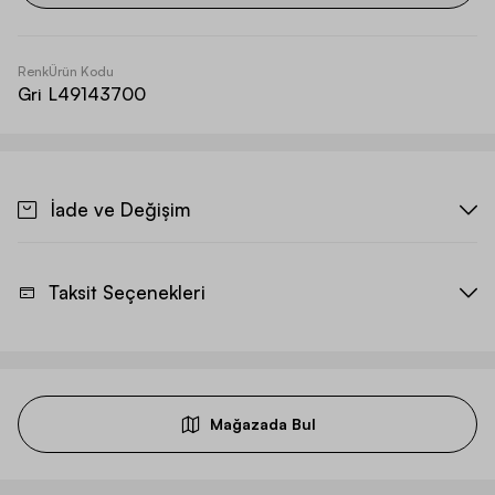
Renk
Ürün Kodu
Gri
L49143700
İade ve Değişim
Taksit Seçenekleri
Mağazada Bul