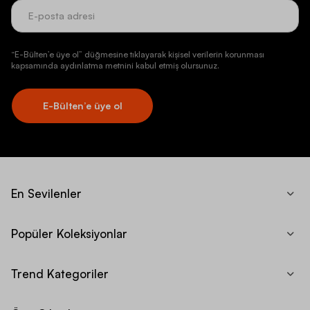
“E-Bülten’e üye ol” düğmesine tıklayarak kişisel verilerin korunması
kapsamında aydınlatma metnini kabul etmiş olursunuz.
E-Bülten’e üye ol
En Sevilenler
Popüler Koleksiyonlar
Trend Kategoriler