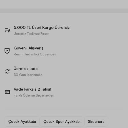
5.000 TL Üzeri Kargo Ücretsiz
Ücretsiz Teslimat Fırsatı
Güvenli Alışveriş
Resmi Tedarikçi Güvencesi
Ücretsiz İade
30 Gün İçerisinde
Vade Farksız 2 Taksit
Farklı Ödeme Seçenekleri
Çocuk Ayakkabı
Çocuk Spor Ayakkabı
Skechers