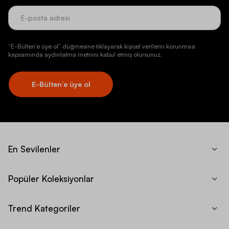
“E-Bülten’e üye ol” düğmesine tıklayarak kişisel verilerin korunması
kapsamında aydınlatma metnini kabul etmiş olursunuz.
E-Bülten’e üye ol
En Sevilenler
Popüler Koleksiyonlar
Trend Kategoriler