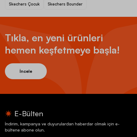
Skechers Çocuk
Skechers Bounder
Tıkla, en yeni ürünleri
hemen keşfetmeye başla!
İncele
E-Bülten
İndirim, kampanya ve duyurulardan haberdar olmak için e-
bültene abone olun.