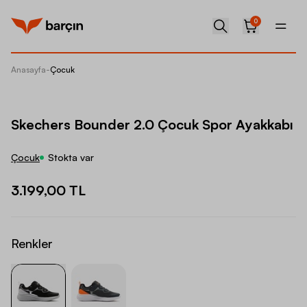
0
Anasayfa
-
Çocuk
Skecher
Skechers Bounder 2.0 Çocuk Spor Ayakkabı
Çocuk
Stokta var
3.199,00 TL
Renkler