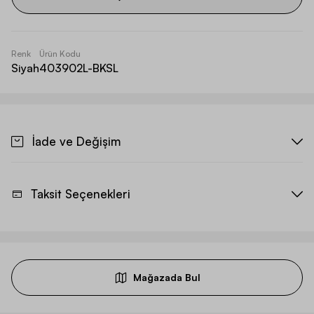
Renk
Ürün Kodu
Siyah
403902L-BKSL
İade ve Değişim
Taksit Seçenekleri
Mağazada Bul