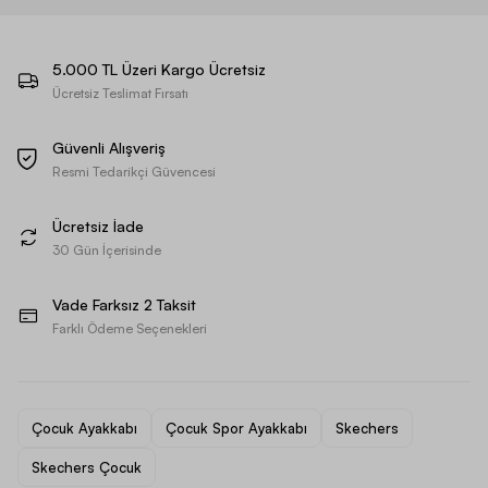
5.000 TL Üzeri Kargo Ücretsiz
Ücretsiz Teslimat Fırsatı
Güvenli Alışveriş
Resmi Tedarikçi Güvencesi
Ücretsiz İade
30 Gün İçerisinde
Vade Farksız 2 Taksit
Farklı Ödeme Seçenekleri
Çocuk Ayakkabı
Çocuk Spor Ayakkabı
Skechers
Skechers Çocuk