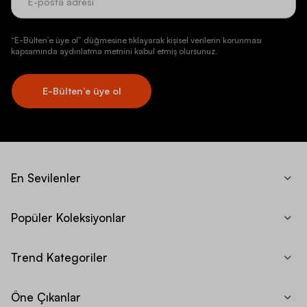
“E-Bülten’e üye ol” düğmesine tıklayarak kişisel verilerin korunması
kapsamında aydınlatma metnini kabul etmiş olursunuz.
E-Bülten’e üye ol
En Sevilenler
Popüler Koleksiyonlar
Trend Kategoriler
Öne Çıkanlar