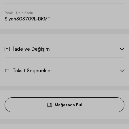
Renk
Ürün Kodu
Siyah
303709L-BKMT
İade ve Değişim
Taksit Seçenekleri
Mağazada Bul