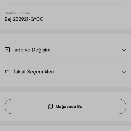
Renk
Ürün Kodu
Bej
232921-GYCC
İade ve Değişim
Taksit Seçenekleri
Mağazada Bul