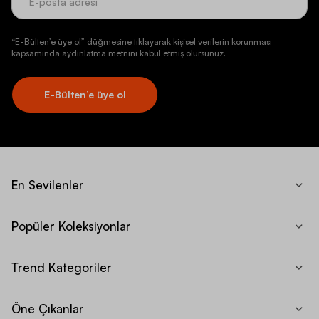
“E-Bülten’e üye ol” düğmesine tıklayarak kişisel verilerin korunması
kapsamında aydınlatma metnini kabul etmiş olursunuz.
E-Bülten’e üye ol
En Sevilenler
Popüler Koleksiyonlar
Trend Kategoriler
Öne Çıkanlar