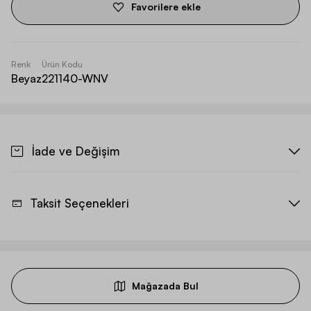
Favorilere ekle
Renk
Ürün Kodu
Beyaz
221140-WNV
İade ve Değişim
Taksit Seçenekleri
Mağazada Bul