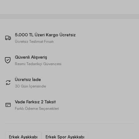
5.000 TL Üzeri Kargo Ücretsiz
Ücretsiz Teslimat Fırsatı
Güvenli Alışveriş
Resmi Tedarikçi Güvencesi
Ücretsiz İade
30 Gün İçerisinde
Vade Farksız 2 Taksit
Farklı Ödeme Seçenekleri
Erkek Ayakkabı
Erkek Spor Ayakkabı