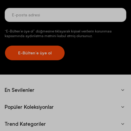
“E-Bülten’e üye ol” düğmesine tıklayarak kişisel verilerin korunması
kapsamında aydınlatma metnini kabul etmiş olursunuz.
E-Bülten’e üye ol
En Sevilenler
Popüler Koleksiyonlar
Trend Kategoriler