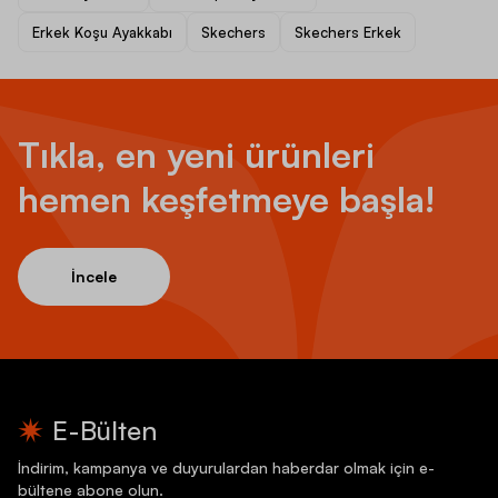
Erkek Koşu Ayakkabı
Skechers
Skechers Erkek
Tıkla, en yeni ürünleri
hemen keşfetmeye başla!
İncele
E-Bülten
İndirim, kampanya ve duyurulardan haberdar olmak için e-
bültene abone olun.