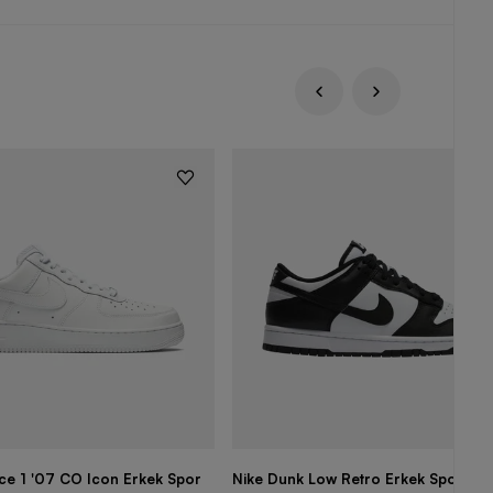
rce 1 '07 CO Icon Erkek Spor
Nike Dunk Low Retro Erkek Spor Aya