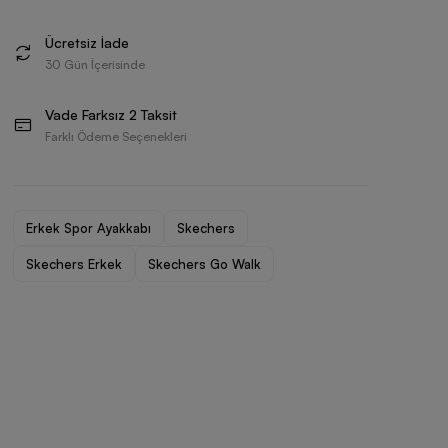
Ücretsiz İade
30 Gün İçerisinde
Vade Farksız 2 Taksit
Farklı Ödeme Seçenekleri
Erkek Spor Ayakkabı
Skechers
Skechers Erkek
Skechers Go Walk