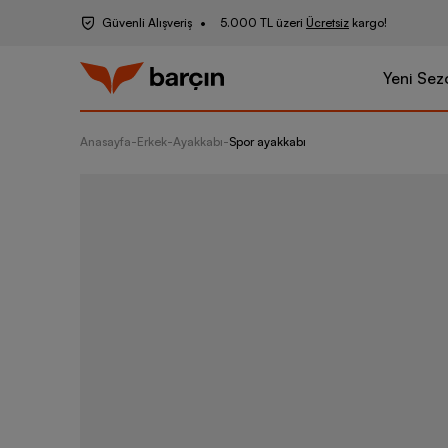
Güvenli Alışveriş
5.000 TL üzeri
Ücretsiz
kargo!
Yeni Sez
Anasayfa
-
Erkek
-
Ayakkabı
-
Spor ayakkabı