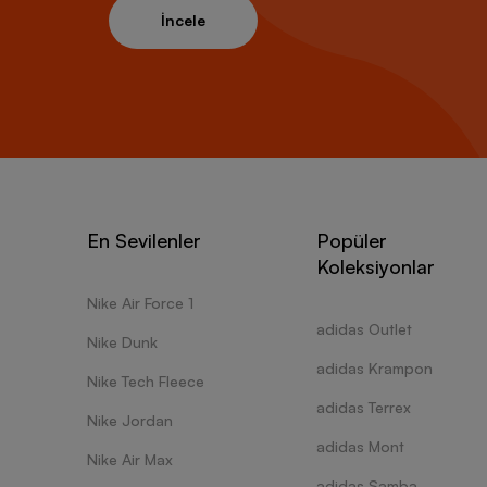
İncele
En Sevilenler
Popüler
Koleksiyonlar
Nike Air Force 1
adidas Outlet
Nike Dunk
adidas Krampon
Nike Tech Fleece
adidas Terrex
Nike Jordan
adidas Mont
Nike Air Max
adidas Samba