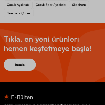
Çocuk Ayakkabı
Çocuk Spor Ayakkabı
Skechers
Skechers Çocuk
Tıkla, en yeni ürünleri
hemen keşfetmeye başla!
İncele
E-Bülten
İndirim, kampanya ve duyurulardan haberdar olmak için e-