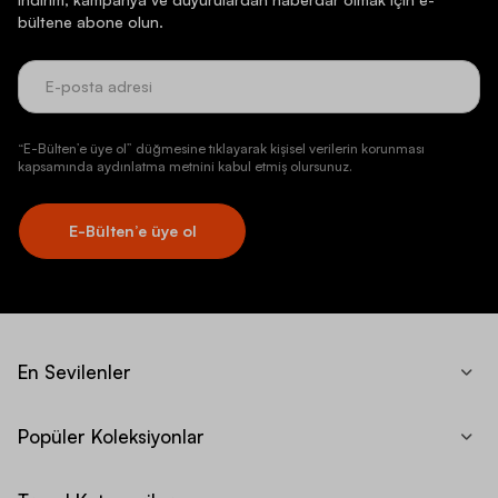
bültene abone olun.
“E-Bülten’e üye ol” düğmesine tıklayarak kişisel verilerin korunması
kapsamında aydınlatma metnini kabul etmiş olursunuz.
E-Bülten’e üye ol
En Sevilenler
Popüler Koleksiyonlar