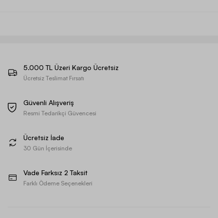
5.000 TL Üzeri Kargo Ücretsiz
Ücretsiz Teslimat Fırsatı
Güvenli Alışveriş
Resmi Tedarikçi Güvencesi
Ücretsiz İade
30 Gün İçerisinde
Vade Farksız 2 Taksit
Farklı Ödeme Seçenekleri