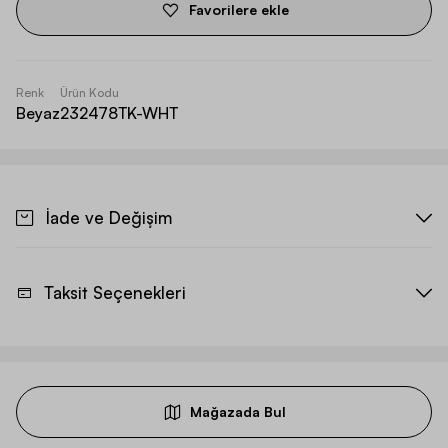
Favorilere ekle
Renk
Ürün Kodu
Beyaz
232478TK-WHT
İade ve Değişim
Taksit Seçenekleri
Mağazada Bul