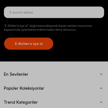
“E-Bülten’e üye ol” düğmesine tıklayarak kişisel verilerin korunması
kapsamında aydınlatma metnini kabul etmiş olursunuz.
E-Bülten’e üye ol
En Sevilenler
Popüler Koleksiyonlar
Trend Kategoriler