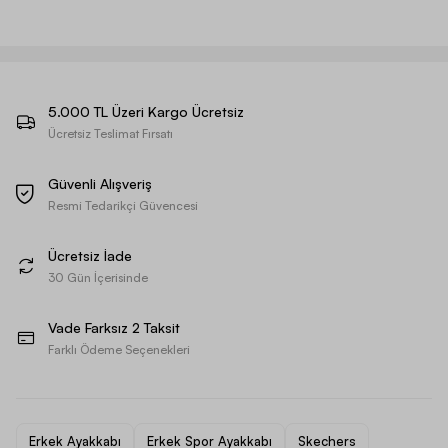
5.000 TL Üzeri Kargo Ücretsiz
Ücretsiz Teslimat Fırsatı
Güvenli Alışveriş
Resmi Tedarikçi Güvencesi
Ücretsiz İade
30 Gün İçerisinde
Vade Farksız 2 Taksit
Farklı Ödeme Seçenekleri
Erkek Ayakkabı
Erkek Spor Ayakkabı
Skechers