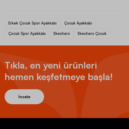
Erkek Çocuk Spor Ayakkabı
Çocuk Ayakkabı
Çocuk Spor Ayakkabı
Skechers
Skechers Çocuk
Tıkla, en yeni ürünleri
hemen keşfetmeye başla!
İncele