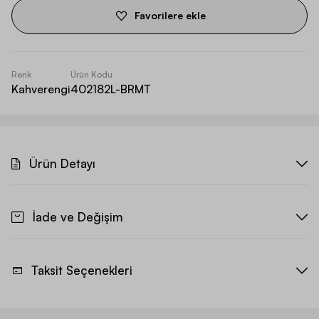
Favorilere ekle
Renk
Ürün Kodu
Kahverengi
402182L-BRMT
Ürün Detayı
İade ve Değişim
Taksit Seçenekleri