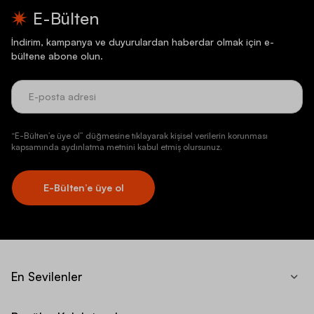
E-Bülten
İndirim, kampanya ve duyurulardan haberdar olmak için e-
bültene abone olun.
“E-Bülten’e üye ol” düğmesine tıklayarak kişisel verilerin korunması
kapsamında aydınlatma metnini kabul etmiş olursunuz.
E-Bülten’e üye ol
En Sevilenler