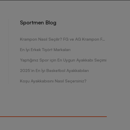
Sportmen Blog
Krampon Nasıl Seçilir? FG ve AG Krampon Farkları Nelerdir?
En İyi Erkek Tişört Markaları
Yaptığınız Spor için En Uygun Ayakkabı Seçimi
2025’in En İyi Basketbol Ayakkabıları
Koşu Ayakkabısını Nasıl Seçersiniz?