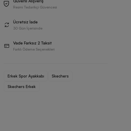
Güvenli Alışveriş
Resmi Tedarikçi Güvencesi
Ücretsiz İade
30 Gün İçerisinde
Vade Farksız 2 Taksit
Farklı Ödeme Seçenekleri
Erkek Spor Ayakkabı
Skechers
Skechers Erkek