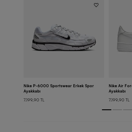
Nike P-6000 Sportswear Erkek Spor
Nike Air Fo
Ayakkabı
Ayakkabı
7.199,90 TL
7.199,90 TL