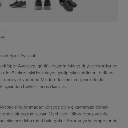
leri
rkek Spor Ayakkabı
k Spor Ayakkabı, günlük hayatta ihtiyaç duyulan konfor ve
-ins® teknolojisi ile kolayca giyilip çıkarılabilirken, hafif ve
odern tasarımı ve çevre dostu
açısından beklentilerinizi karşılar.
kkabıyı el kullanmadan kolayca giyip çıkarmanıza olanak
in pratik bir çözüm sunar. Özel Heel Pillow topuk yastığı,
e adımlarınızı daha rahat hale getirir. Spor veya iş temposunda