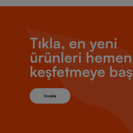
Tıkla, en yeni
ürünleri hemen
keşfetmeye baş
İncele