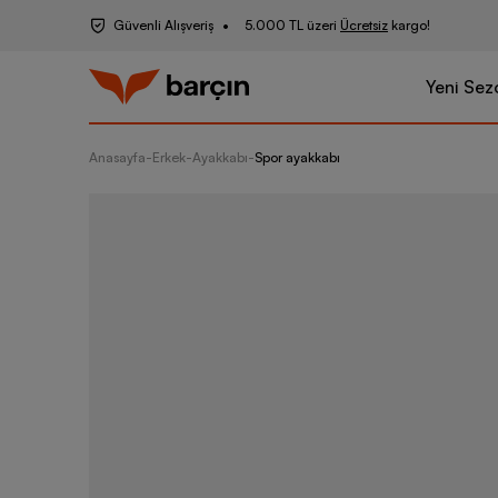
Güvenli Alışveriş
5.000 TL üzeri
Ücretsiz
kargo!
Yeni Sez
Anasayfa
-
Erkek
-
Ayakkabı
-
Spor ayakkabı