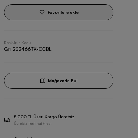
Favorilere ekle
Renk
Ürün Kodu
Gri
232466TK-CCBL
Mağazada Bul
5.000 TL Üzeri Kargo Ücretsiz
Ücretsiz Teslimat Fırsatı