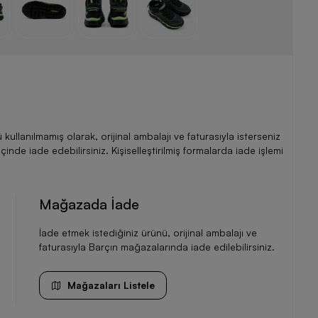
llanılmamış olarak, orijinal ambalajı ve faturasıyla isterseniz
de iade edebilirsiniz. Kişiselleştirilmiş formalarda iade işlemi
Mağazada İade
İade etmek istediğiniz ürünü, orijinal ambalajı ve
faturasıyla Barçın mağazalarında iade edilebilirsiniz.
Mağazaları Listele