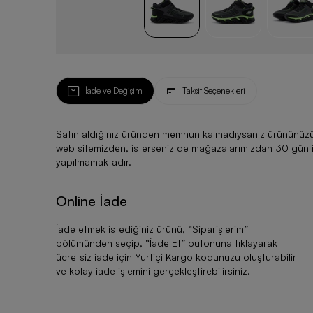
İade ve Değişim
Taksit Seçenekleri
Satın aldığınız üründen memnun kalmadıysanız ürününüzü ku
web sitemizden, isterseniz de mağazalarımızdan 30 gün için
yapılmamaktadır.
Online İade
İade etmek istediğiniz ürünü, “
Siparişlerim
”
bölümünden seçip, “
İade Et
” butonuna tıklayarak
ücretsiz iade için Yurtiçi Kargo kodunuzu oluşturabilir
ve kolay iade işlemini gerçekleştirebilirsiniz.