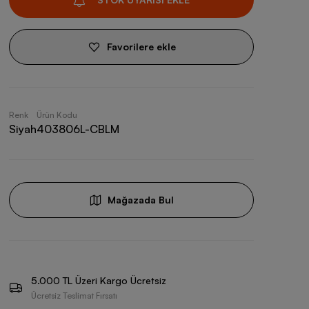
Favorilere ekle
Renk
Ürün Kodu
Siyah
403806L-CBLM
Mağazada Bul
5.000 TL Üzeri Kargo Ücretsiz
Ücretsiz Teslimat Fırsatı