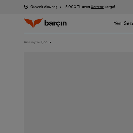
Güvenli Alışveriş
5.000 TL üzeri
Ücretsiz
kargo!
Yeni Sez
Anasayfa
-
Çocuk