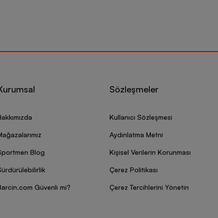
Kurumsal
Sözleşmeler
Hakkımızda
Kullanıcı Sözleşmesi
Mağazalarımız
Aydınlatma Metni
Sportmen Blog
Kişisel Verilerin Korunması
ürdürülebilirlik
Çerez Politikası
Barcin.com Güvenli mi?
Çerez Tercihlerini Yönetin