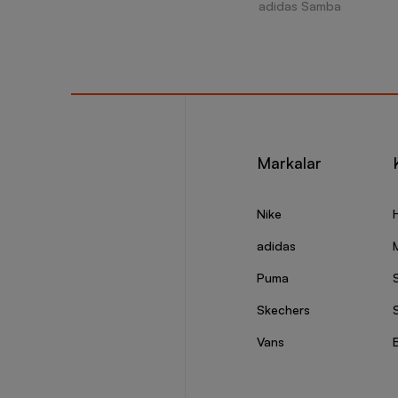
adidas Samba
Markalar
Nike
adidas
Puma
Skechers
S
Vans