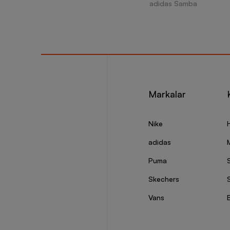
adidas Samba
Markalar
Nike
adidas
Puma
Skechers
S
Vans