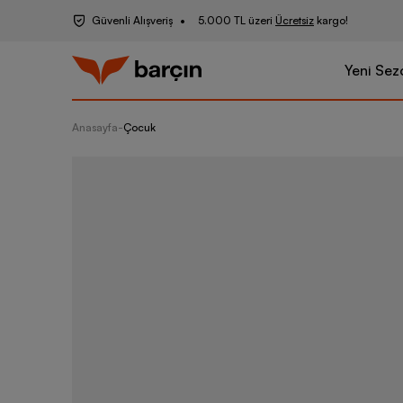
Güvenli Alışveriş
5.000 TL üzeri
Ücretsiz
kargo!
Yeni Sez
Anasayfa
-
Çocuk