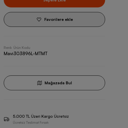
Favorilere ekle
Renk
Ürün Kodu
Mavi
303896L-MTMT
Mağazada Bul
5.000 TL Üzeri Kargo Ücretsiz
Ücretsiz Teslimat Fırsatı