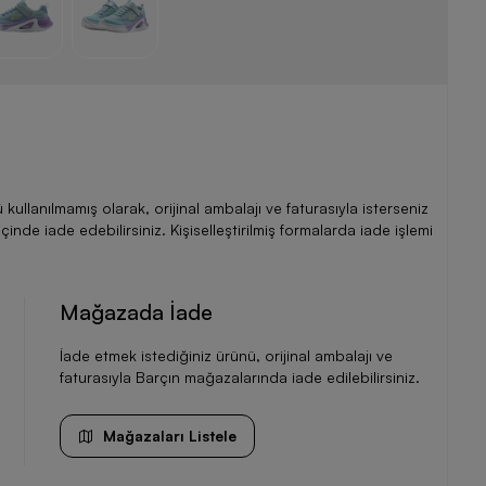
llanılmamış olarak, orijinal ambalajı ve faturasıyla isterseniz
de iade edebilirsiniz. Kişiselleştirilmiş formalarda iade işlemi
Mağazada İade
İade etmek istediğiniz ürünü, orijinal ambalajı ve
faturasıyla Barçın mağazalarında iade edilebilirsiniz.
Mağazaları Listele