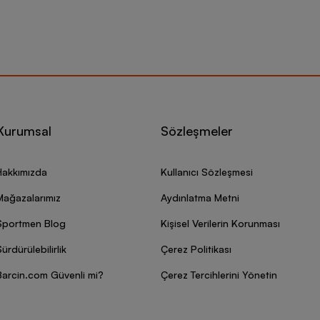
Kurumsal
Sözleşmeler
Hakkımızda
Kullanıcı Sözleşmesi
Mağazalarımız
Aydınlatma Metni
Sportmen Blog
Kişisel Verilerin Korunması
ürdürülebilirlik
Çerez Politikası
Barcin.com Güvenli mi?
Çerez Tercihlerini Yönetin