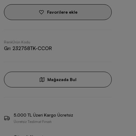
Favorilere ekle
Renk
Ürün Kodu
Gri
232758TK-CCOR
Mağazada Bul
5.000 TL Üzeri Kargo Ücretsiz
Ücretsiz Teslimat Fırsatı