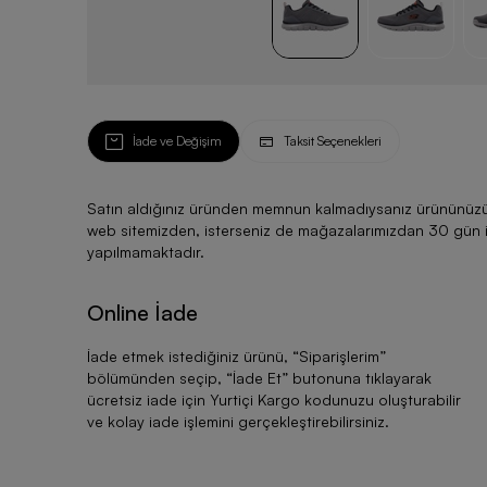
İade ve Değişim
Taksit Seçenekleri
Satın aldığınız üründen memnun kalmadıysanız ürününüzü ku
web sitemizden, isterseniz de mağazalarımızdan 30 gün için
yapılmamaktadır.
Online İade
İade etmek istediğiniz ürünü, “
Siparişlerim
”
bölümünden seçip, “
İade Et
” butonuna tıklayarak
ücretsiz iade için Yurtiçi Kargo kodunuzu oluşturabilir
ve kolay iade işlemini gerçekleştirebilirsiniz.