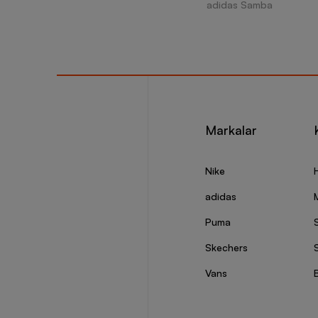
adidas Samba
Markalar
Nike
adidas
Puma
Skechers
S
Vans