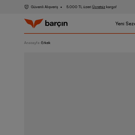
Güvenli Alışveriş
5.000 TL üzeri
Ücretsiz
kargo!
Yeni Sez
Anasayfa
-
Erkek