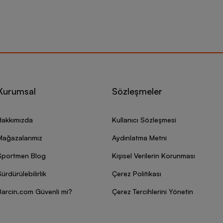
Kurumsal
Sözleşmeler
Hakkımızda
Kullanıcı Sözleşmesi
Mağazalarımız
Aydınlatma Metni
Sportmen Blog
Kişisel Verilerin Korunması
ürdürülebilirlik
Çerez Politikası
Barcin.com Güvenli mi?
Çerez Tercihlerini Yönetin