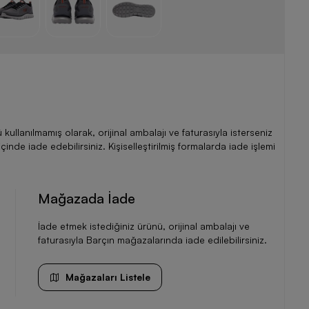
llanılmamış olarak, orijinal ambalajı ve faturasıyla isterseniz
de iade edebilirsiniz. Kişiselleştirilmiş formalarda iade işlemi
Mağazada İade
İade etmek istediğiniz ürünü, orijinal ambalajı ve
faturasıyla Barçın mağazalarında iade edilebilirsiniz.
Mağazaları Listele