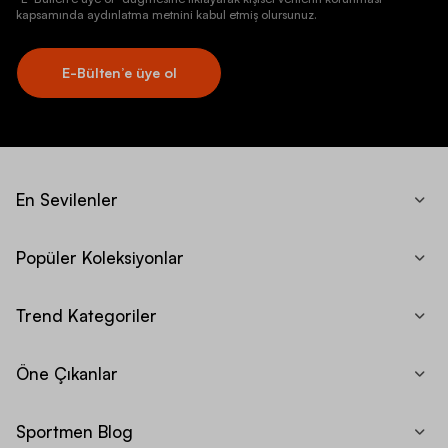
kapsamında aydınlatma metnini kabul etmiş olursunuz.
E-Bülten’e üye ol
En Sevilenler
Popüler Koleksiyonlar
Trend Kategoriler
Öne Çıkanlar
Sportmen Blog