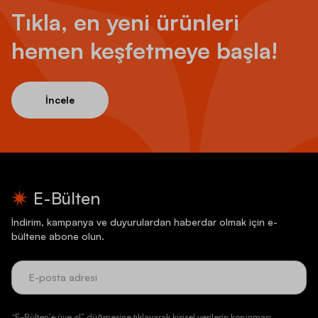
Tıkla, en yeni ürünleri
hemen keşfetmeye başla!
İncele
E-Bülten
İndirim, kampanya ve duyurulardan haberdar olmak için e-
bültene abone olun.
“E-Bülten’e üye ol” düğmesine tıklayarak kişisel verilerin korunması