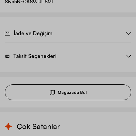
Siyah
NF0A89JJU8M1
İade ve Değişim
Taksit Seçenekleri
Mağazada Bul
Çok Satanlar