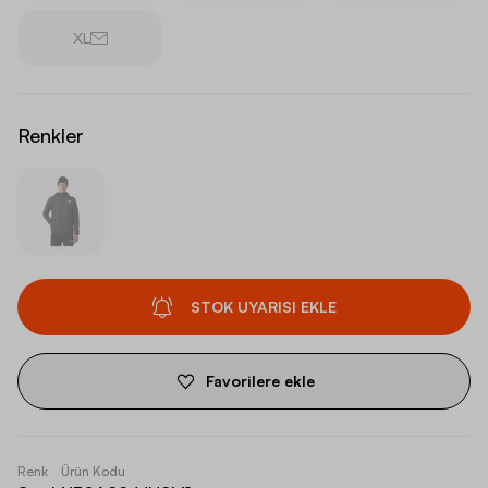
XL
Renkler
STOK UYARISI EKLE
Favorilere ekle
Renk
Ürün Kodu