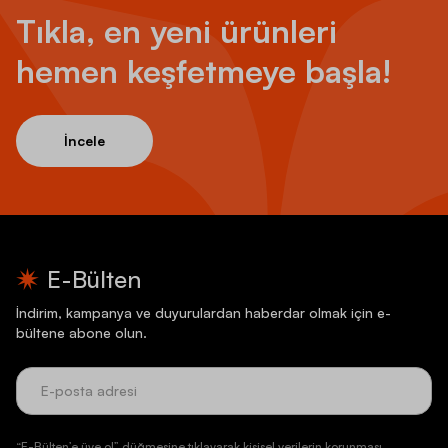
Tıkla, en yeni ürünleri
hemen keşfetmeye başla!
İncele
E-Bülten
İndirim, kampanya ve duyurulardan haberdar olmak için e-
bültene abone olun.
“E-Bülten’e üye ol” düğmesine tıklayarak kişisel verilerin korunması