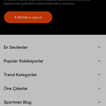
kapsamında aydınlatma metnini kabul etmiş olursunuz.
E-Bülten’e üye ol
En Sevilenler
Popüler Koleksiyonlar
Trend Kategoriler
Öne Çıkanlar
Sportmen Blog