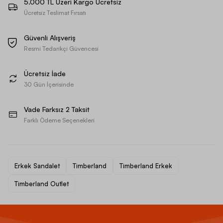
5.000 TL Üzeri Kargo Ücretsiz
Ücretsiz Teslimat Fırsatı
Güvenli Alışveriş
Resmi Tedarikçi Güvencesi
Ücretsiz İade
30 Gün İçerisinde
Vade Farksız 2 Taksit
Farklı Ödeme Seçenekleri
Erkek Sandalet
Timberland
Timberland Erkek
Timberland Outlet