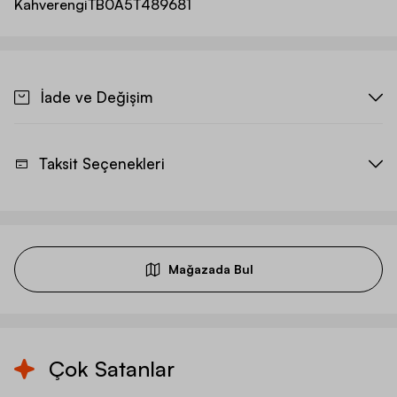
Kahverengi
TB0A5T489681
İade ve Değişim
Taksit Seçenekleri
Mağazada Bul
Çok Satanlar