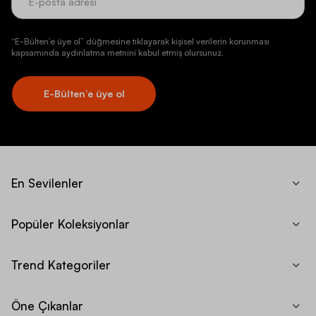
“E-Bülten’e üye ol” düğmesine tıklayarak kişisel verilerin korunması
kapsamında aydınlatma metnini kabul etmiş olursunuz.
E-Bülten’e üye ol
En Sevilenler
Popüler Koleksiyonlar
Trend Kategoriler
Öne Çıkanlar