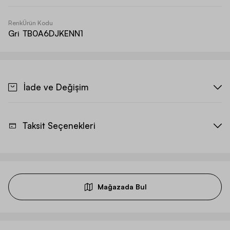
Renk
Ürün Kodu
Gri
TB0A6DJKENN1
İade ve Değişim
Taksit Seçenekleri
Mağazada Bul