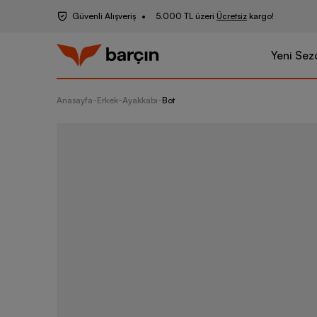
Güvenli Alışveriş
5.000 TL üzeri
Ücretsiz
kargo!
Yeni Sez
Anasayfa
-
Erkek
-
Ayakkabı
-
Bot