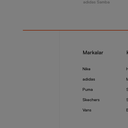
adidas Samba
Markalar
Nike
adidas
Puma
Skechers
S
Vans