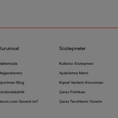
Kurumsal
Sözleşmeler
Hakkımızda
Kullanıcı Sözleşmesi
Mağazalarımız
Aydınlatma Metni
Sportmen Blog
Kişisel Verilerin Korunması
ürdürülebilirlik
Çerez Politikası
Barcin.com Güvenli mi?
Çerez Tercihlerini Yönetin