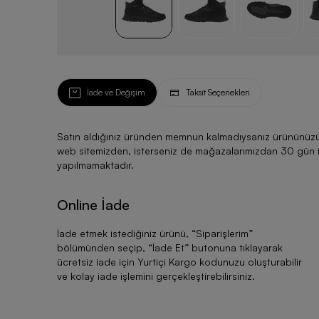
İade ve Değişim
Taksit Seçenekleri
Satın aldığınız üründen memnun kalmadıysanız ürününüzü ku
web sitemizden, isterseniz de mağazalarımızdan 30 gün için
yapılmamaktadır.
Online İade
İade etmek istediğiniz ürünü, “
Siparişlerim
”
bölümünden seçip, “
İade Et
” butonuna tıklayarak
ücretsiz iade için Yurtiçi Kargo kodunuzu oluşturabilir
ve kolay iade işlemini gerçekleştirebilirsiniz.