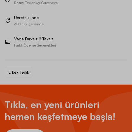
Resmi Tedarikçi Güvencesi
Ücretsiz İade
30 Gün İçerisinde
Vade Farksız 2 Taksit
Farklı Ödeme Seçenekleri
Erkek Terlik
Tıkla, en yeni ürünleri
hemen keşfetmeye başla!