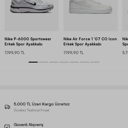
Nike P-6000 Sportswear
Nike Air Force 1 '07 CO Icon
Ni
Erkek Spor Ayakkabı
Erkek Spor Ayakkabı
Sp
7.199,90 TL
7.199,90 TL
5.
5.000 TL Üzeri Kargo Ücretsiz
Ücretsiz Teslimat Fırsatı
Güvenli Alışveriş