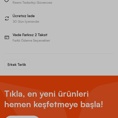
Resmi Tedarikçi Güvencesi
Ücretsiz İade
30 Gün İçerisinde
Vade Farksız 2 Taksit
Farklı Ödeme Seçenekleri
Erkek Terlik
Tıkla, en yeni ürünleri
hemen keşfetmeye başla!