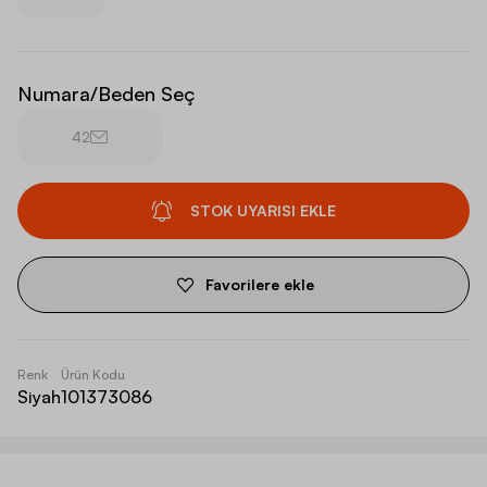
Numara/Beden Seç
42
STOK UYARISI EKLE
Favorilere ekle
Renk
Ürün Kodu
Siyah
101373086