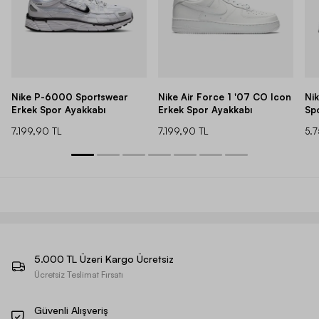
Nike P-6000 Sportswear
Nike Air Force 1 '07 CO Icon
Ni
Erkek Spor Ayakkabı
Erkek Spor Ayakkabı
Sp
7.199,90 TL
7.199,90 TL
5.
5.000 TL Üzeri Kargo Ücretsiz
Ücretsiz Teslimat Fırsatı
Güvenli Alışveriş