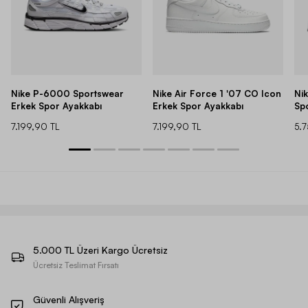
Nike P-6000 Sportswear
Nike Air Force 1 '07 CO Icon
Ni
Erkek Spor Ayakkabı
Erkek Spor Ayakkabı
Sp
7.199,90 TL
7.199,90 TL
5.
5.000 TL Üzeri Kargo Ücretsiz
Ücretsiz Teslimat Fırsatı
Güvenli Alışveriş