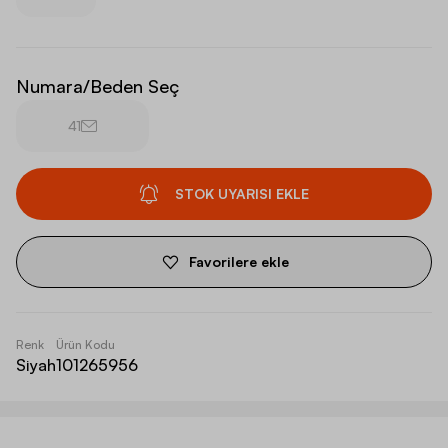
Numara/Beden Seç
41
STOK UYARISI EKLE
Favorilere ekle
Renk
Ürün Kodu
Siyah
101265956