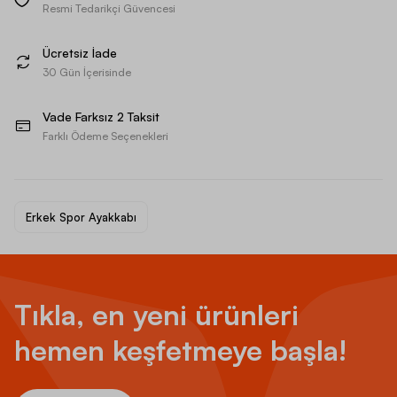
Resmi Tedarikçi Güvencesi
Ücretsiz İade
30 Gün İçerisinde
Vade Farksız 2 Taksit
Farklı Ödeme Seçenekleri
Erkek Spor Ayakkabı
Tıkla, en yeni ürünleri
hemen keşfetmeye başla!