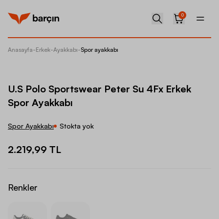
0
Anasayfa
-
Erkek
-
Ayakkabı
-
Spor ayakkabı
U.S Pol
U.S Polo Sportswear Peter Su 4Fx Erkek
Spor Ayakkabı
Spor Ayakkabı
Stokta yok
2.219,99 TL
Renkler