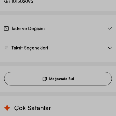
Gri
101502095
İade ve Değişim
Taksit Seçenekleri
Mağazada Bul
Çok Satanlar