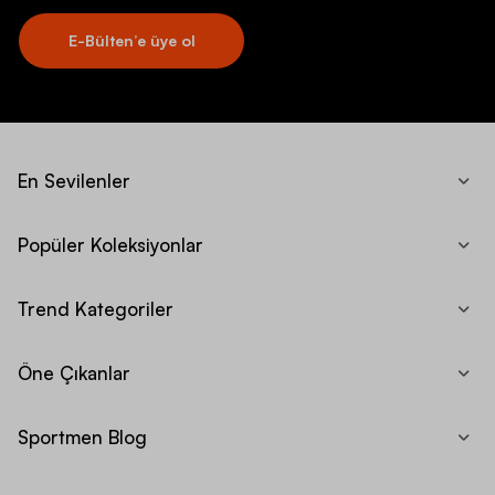
E-Bülten’e üye ol
En Sevilenler
Popüler Koleksiyonlar
Trend Kategoriler
Öne Çıkanlar
Sportmen Blog