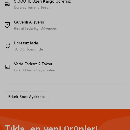
5.000 TL Üzeri Kargo Ücretsiz
Ücretsiz Teslimat Fırsatı
Güvenli Alışveriş
Resmi Tedarikçi Güvencesi
Ücretsiz İade
30 Gün İçerisinde
Vade Farksız 2 Taksit
Farklı Ödeme Seçenekleri
Erkek Spor Ayakkabı
Tıkla, en yeni ürünleri