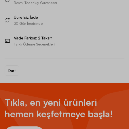
Resmi Tedarikçi Güvencesi
Ücretsiz İade
30 Gün İçerisinde
Vade Farksız 2 Taksit
Farklı Ödeme Seçenekleri
Dart
Tıkla, en yeni ürünleri
hemen keşfetmeye başla!