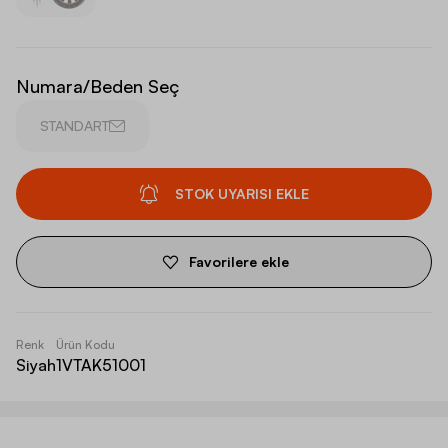
Numara/Beden Seç
STANDART
STOK UYARISI EKLE
Favorilere ekle
Renk
Ürün Kodu
Siyah
1VTAK51001