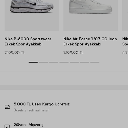
Nike P-6000 Sportswear
Nike Air Force 1 '07 CO Icon
Ni
Erkek Spor Ayakkabı
Erkek Spor Ayakkabı
Sp
7.199,90 TL
7.199,90 TL
5.
5.000 TL Üzeri Kargo Ücretsiz
Ücretsiz Teslimat Fırsatı
Güvenli Alışveriş