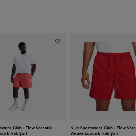
swear Club+ Flow Versatile
Nike Sportswear Club+ Flow Versa
se Erkek Şort
Weave Loose Erkek Şort