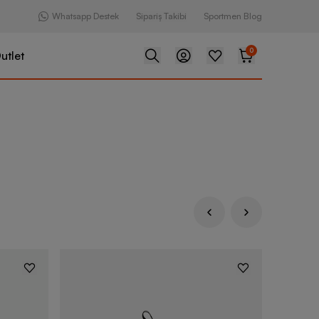
Whatsapp Destek
Sipariş Takibi
Sportmen Blog
0
utlet