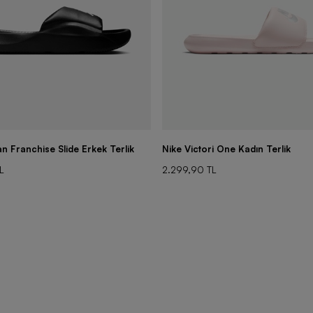
n Franchise Slide Erkek Terlik
Nike Victori One Kadın Terlik
L
2.299,90 TL