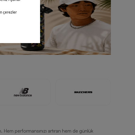
n. Hem performansınızı artıran hem de günlük