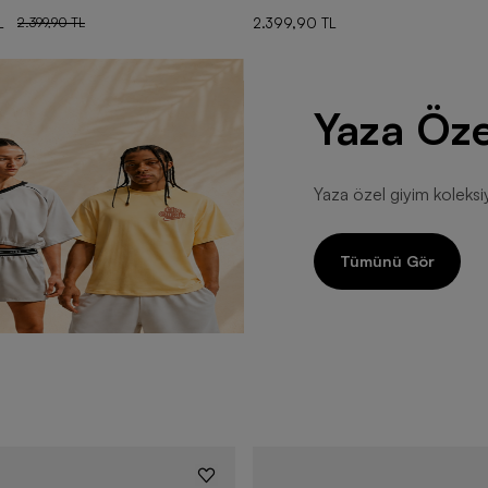
L
2.399,90 TL
2.399,90 TL
Yaza Özel
Yaza özel giyim kolek
Tümünü Gör