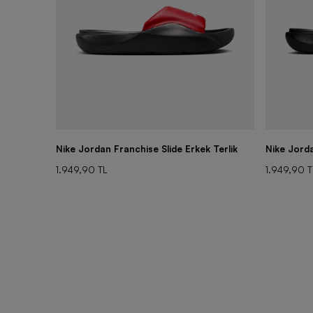
Nike Jordan Franchise Slide Erkek Terlik
Nike Jorda
1.949,90 TL
1.949,90 T