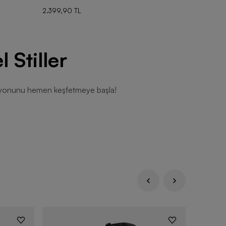
2.399,90 TL
2.999,90
 Stiller
siyonunu hemen keşfetmeye başla!