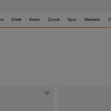
on
Erkek
Kadın
Çocuk
Spor
Markalar
O