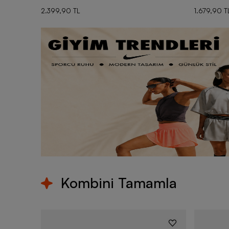
2.399,90 TL
1.679,90 T
Kombini Tamamla