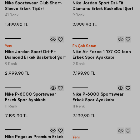
Nike Sportswear Club Short-
Nike Jordan Sport Dri-Fit
Sleeve Erkek Tişört
Diamond Erkek Basketbol Şort
41 Renk
9 Renk
1.499,90 TL
2.999,90 TL
Yeni
En Çok Satan
Nike Jordan Sport Dri-Fit
Nike Air Force 1 '07 CO Icon
Diamond Erkek Basketbol Şort
Erkek Spor Ayakkabı
9 Renk
2 Renk
2.999,90 TL
7.199,90 TL
Nike P-6000 Sportswear
Nike P-6000 Sportswear
Erkek Spor Ayakkabı
Erkek Spor Ayakkabı
11 Renk
11 Renk
7.199,90 TL
7.199,90 TL
Nike Pegasus Premium Erkek
Yeni