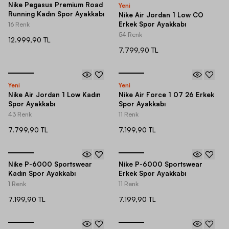
Nike Pegasus Premium Road
Yeni
Running Kadın Spor Ayakkabı
Nike Air Jordan 1 Low CO
Erkek Spor Ayakkabı
16 Renk
54 Renk
12.999,90 TL
7.799,90 TL
Yeni
Yeni
Nike Air Jordan 1 Low Kadın
Nike Air Force 1 07 26 Erkek
Spor Ayakkabı
Spor Ayakkabı
43 Renk
11 Renk
7.799,90 TL
7.199,90 TL
Nike P-6000 Sportswear
Nike P-6000 Sportswear
Kadın Spor Ayakkabı
Erkek Spor Ayakkabı
1 Renk
11 Renk
7.199,90 TL
7.199,90 TL