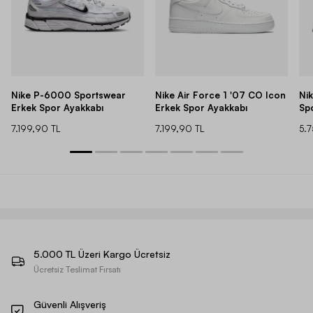
Nike P-6000 Sportswear
Nike Air Force 1 '07 CO Icon
Ni
Erkek Spor Ayakkabı
Erkek Spor Ayakkabı
Sp
7.199,90 TL
7.199,90 TL
5.
5.000 TL Üzeri Kargo Ücretsiz
Ücretsiz Teslimat Fırsatı
Güvenli Alışveriş