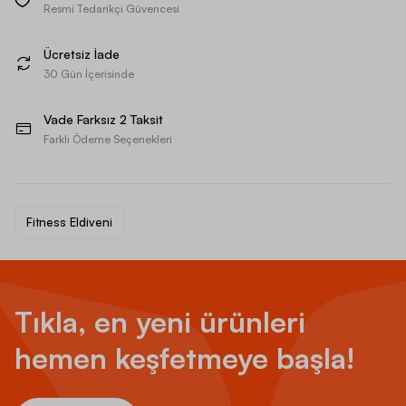
Resmi Tedarikçi Güvencesi
Ücretsiz İade
30 Gün İçerisinde
Vade Farksız 2 Taksit
Farklı Ödeme Seçenekleri
Fitness Eldiveni
Tıkla, en yeni ürünleri
hemen keşfetmeye başla!