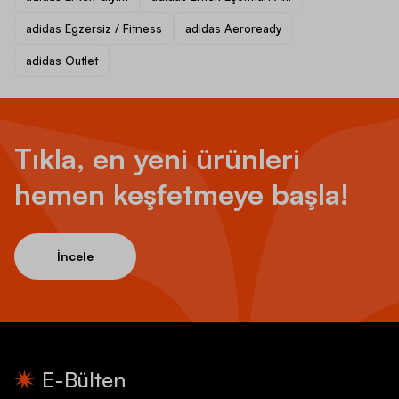
adidas Egzersiz / Fitness
adidas Aeroready
adidas Outlet
Tıkla, en yeni ürünleri
hemen keşfetmeye başla!
İncele
E-Bülten