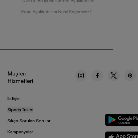
2025’in En İyi Basketbol Ayakkabıları
Koşu Ayakkabısını Nasıl Seçersiniz?
Müşteri
Hizmetleri
İletişim
Sipariş Takibi
Sıkça Sorulan Sorular
Kampanyalar