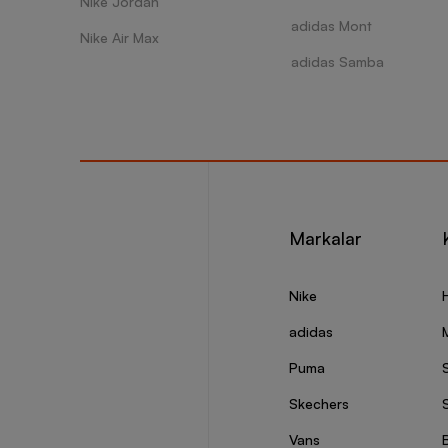
Nike Jordan
adidas Mont
Nike Air Max
adidas Samba
Markalar
Nike
adidas
Puma
Skechers
S
Vans