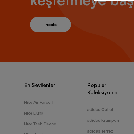
keşfetmeye baş
İncele
En Sevilenler
Popüler
Koleksiyonlar
Nike Air Force 1
adidas Outlet
Nike Dunk
adidas Krampon
Nike Tech Fleece
adidas Terrex