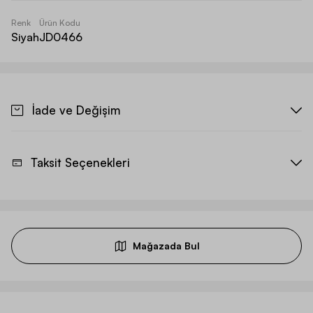
Renk
Ürün Kodu
Siyah
JD0466
İade ve Değişim
Taksit Seçenekleri
Mağazada Bul