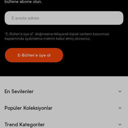
bültene abone olun.
“E-Bülten’e üye ol” düğmesine tıklayarak kişisel verilerin korunması
kapsamında aydınlatma metnini kabul etmiş olursunuz.
E-Bülten’e üye ol
En Sevilenler
Popüler Koleksiyonlar
Trend Kategoriler