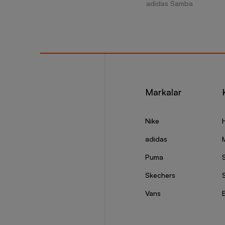
adidas Samba
Markalar
Nike
adidas
Puma
Skechers
S
Vans