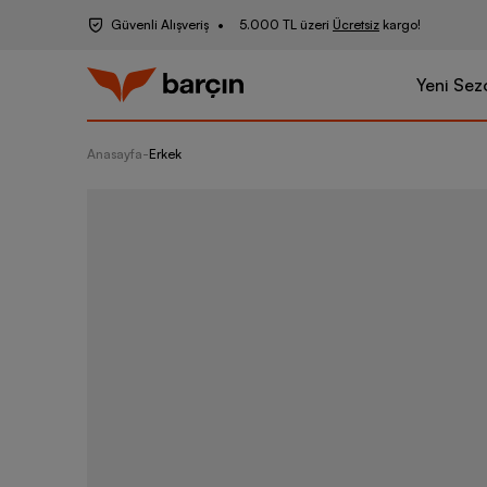
Güvenli Alışveriş
5.000 TL üzeri
Ücretsiz
kargo!
Yeni Sez
Anasayfa
-
Erkek