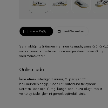
İade ve Değişim
Taksit Seçenekleri
Satın aldığınız üründen memnun kalmadıysanız ürününüzü ku
web sitemizden, isterseniz de mağazalarımızdan 30 gün için
yapılmamaktadır.
Online İade
İade etmek istediğiniz ürünü, “
Siparişlerim
”
bölümünden seçip, “
İade Et
” butonuna tıklayarak
ücretsiz iade için Yurtiçi Kargo kodunuzu oluşturabilir
ve kolay iade işlemini gerçekleştirebilirsiniz.