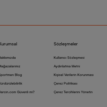
Kurumsal
Sözleşmeler
Hakkımızda
Kullanıcı Sözleşmesi
Mağazalarımız
Aydınlatma Metni
Sportmen Blog
Kişisel Verilerin Korunması
ürdürülebilirlik
Çerez Politikası
Barcin.com Güvenli mi?
Çerez Tercihlerini Yönetin