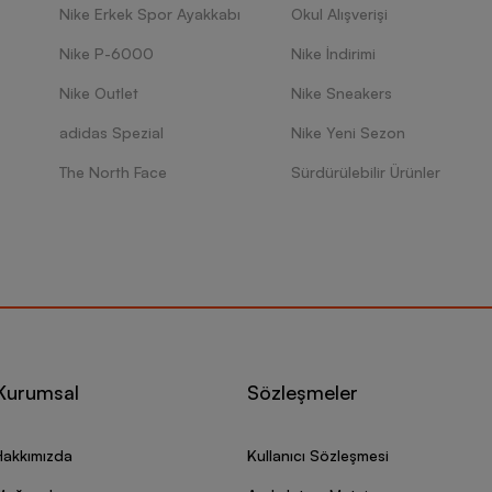
Nike Erkek Spor Ayakkabı
Okul Alışverişi
Nike P-6000
Nike İndirimi
Nike Outlet
Nike Sneakers
adidas Spezial
Nike Yeni Sezon
The North Face
Sürdürülebilir Ürünler
Kurumsal
Sözleşmeler
Hakkımızda
Kullanıcı Sözleşmesi