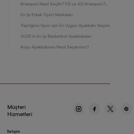
Krampon Nasıl Seçilir? FG ve AG Krampon Farkları Nelerdir?
En İyi Erkek Tişört Markaları
Yaptığınız Spor için En Uygun Ayakkabı Seçimi
2025’in En İyi Basketbol Ayakkabıları
Koşu Ayakkabısını Nasıl Seçersiniz?
Müşteri
Hizmetleri
İletişim