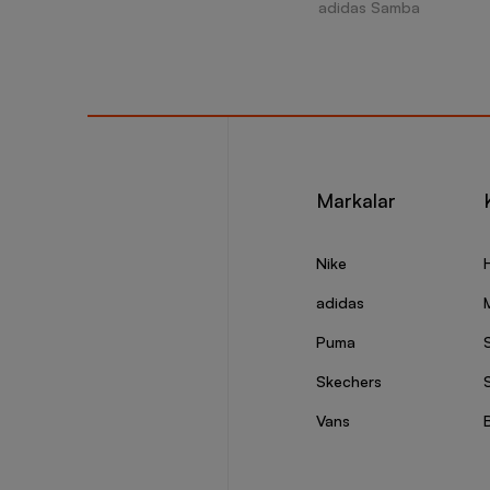
adidas Samba
Markalar
Nike
adidas
Puma
Skechers
S
Vans