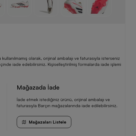
llanılmamış olarak, orijinal ambalajı ve faturasıyla isterseniz
de iade edebilirsiniz. Kişiselleştirilmiş formalarda iade işlemi
Mağazada İade
İade etmek istediğiniz ürünü, orijinal ambalajı ve
faturasıyla Barçın mağazalarında iade edilebilirsiniz.
Mağazaları Listele