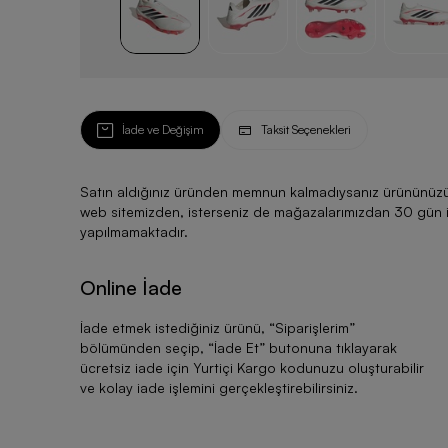
İade ve Değişim
Taksit Seçenekleri
Satın aldığınız üründen memnun kalmadıysanız ürününüzü ku
web sitemizden, isterseniz de mağazalarımızdan 30 gün için
yapılmamaktadır.
Online İade
İade etmek istediğiniz ürünü, “
Siparişlerim
”
bölümünden seçip, “
İade Et
” butonuna tıklayarak
ücretsiz iade için Yurtiçi Kargo kodunuzu oluşturabilir
ve kolay iade işlemini gerçekleştirebilirsiniz.