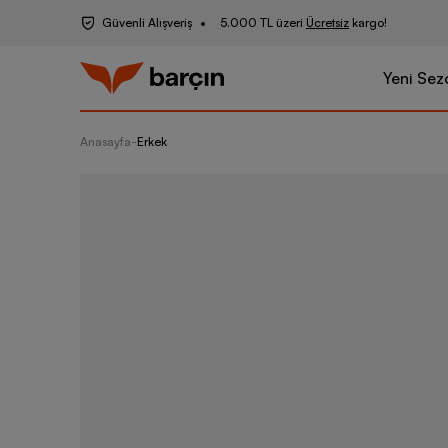
Güvenli Alışveriş
5.000 TL üzeri
Ücretsiz
kargo!
Yeni Sez
Anasayfa
-
Erkek