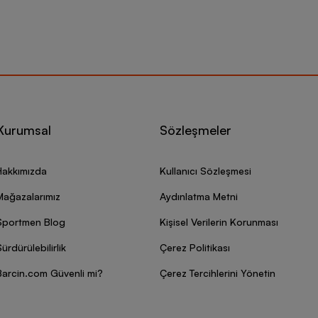
Kurumsal
Sözleşmeler
Hakkımızda
Kullanıcı Sözleşmesi
Mağazalarımız
Aydınlatma Metni
Sportmen Blog
Kişisel Verilerin Korunması
ürdürülebilirlik
Çerez Politikası
Barcin.com Güvenli mi?
Çerez Tercihlerini Yönetin