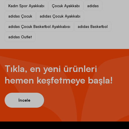
Kadın Spor Ayakkabı
Çocuk Ayakkabı
adidas
adidas Çocuk
adidas Çocuk Ayakkabı
adidas Çocuk Basketbol Ayakkabısı
adidas Basketbol
adidas Outlet
Tıkla, en yeni ürünleri
hemen keşfetmeye başla!
İncele