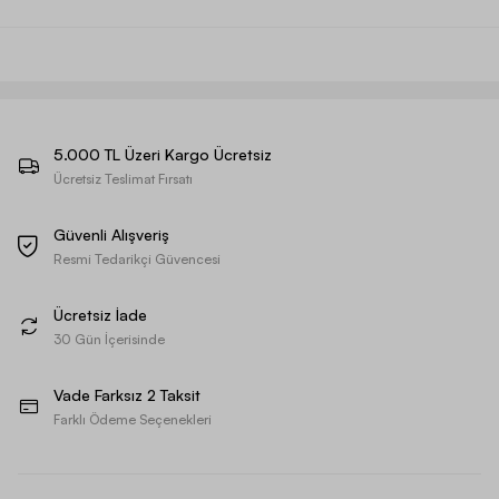
5.000 TL Üzeri Kargo Ücretsiz
Ücretsiz Teslimat Fırsatı
Güvenli Alışveriş
Resmi Tedarikçi Güvencesi
Ücretsiz İade
30 Gün İçerisinde
Vade Farksız 2 Taksit
Farklı Ödeme Seçenekleri