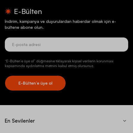
E-Bülten
İndirim, kampanya ve duyurulardan haberdar olmak için e-
bültene abone olun.
“E-Bülten’e üye ol” düğmesine tıklayarak kişisel verilerin korunması
kapsamında aydınlatma metnini kabul etmiş olursunuz.
E-Bülten’e üye ol
En Sevilenler