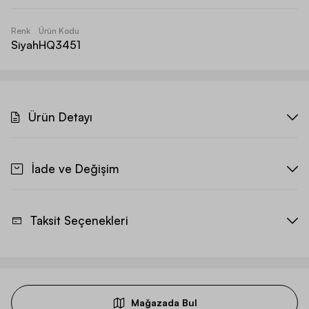
Renk
Ürün Kodu
Siyah
HQ3451
Ürün Detayı
İade ve Değişim
Taksit Seçenekleri
Mağazada Bul