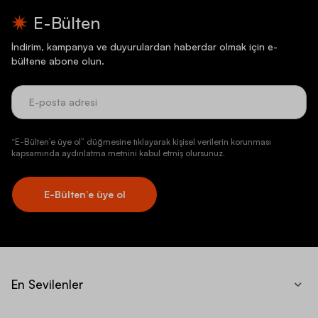
E-Bülten
İndirim, kampanya ve duyurulardan haberdar olmak için e-
bültene abone olun.
“E-Bülten’e üye ol” düğmesine tıklayarak kişisel verilerin korunması
kapsamında aydınlatma metnini kabul etmiş olursunuz.
E-Bülten’e üye ol
En Sevilenler