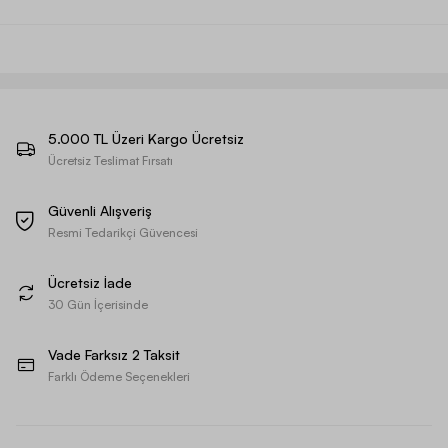
5.000 TL Üzeri Kargo Ücretsiz
Ücretsiz Teslimat Fırsatı
Güvenli Alışveriş
Resmi Tedarikçi Güvencesi
Ücretsiz İade
30 Gün İçerisinde
Vade Farksız 2 Taksit
Farklı Ödeme Seçenekleri