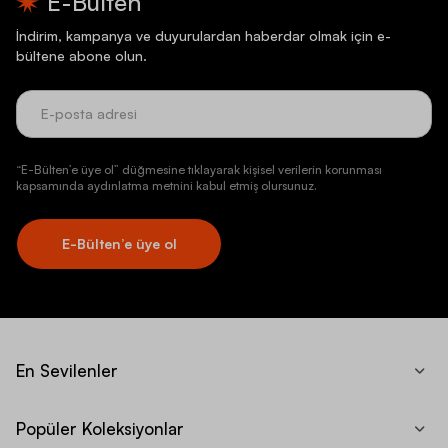
E-Bülten
İndirim, kampanya ve duyurulardan haberdar olmak için e-
bültene abone olun.
“E-Bülten’e üye ol” düğmesine tıklayarak kişisel verilerin korunması
kapsamında aydınlatma metnini kabul etmiş olursunuz.
E-Bülten’e üye ol
En Sevilenler
Popüler Koleksiyonlar