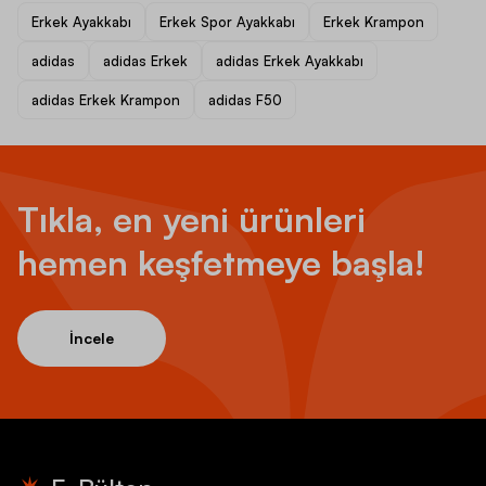
Erkek Ayakkabı
Erkek Spor Ayakkabı
Erkek Krampon
adidas
adidas Erkek
adidas Erkek Ayakkabı
adidas Erkek Krampon
adidas F50
Tıkla, en yeni ürünleri
hemen keşfetmeye başla!
İncele