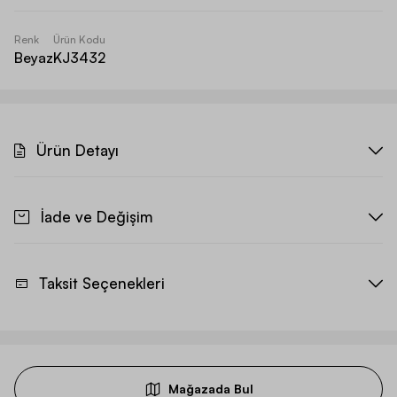
Renk
Ürün Kodu
Beyaz
KJ3432
Ürün Detayı
İade ve Değişim
Taksit Seçenekleri
Mağazada Bul