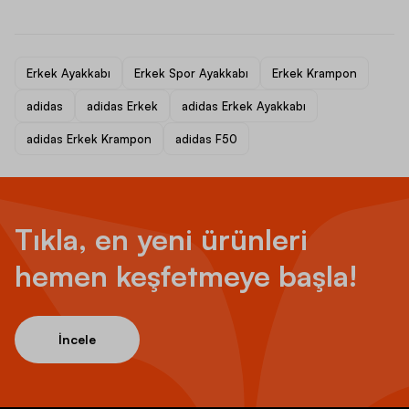
Erkek Ayakkabı
Erkek Spor Ayakkabı
Erkek Krampon
adidas
adidas Erkek
adidas Erkek Ayakkabı
adidas Erkek Krampon
adidas F50
Tıkla, en yeni ürünleri
hemen keşfetmeye başla!
İncele