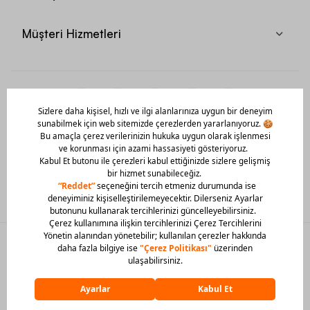
Müşteri Hizmetleri
Mobil Uygulamamızı Hemen İndir!
© 2026 Barcin Tüm Hakları Saklıdır
Sitedeki görsel materyaller izinsiz kullanılamaz.