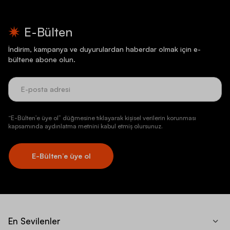
E-Bülten
İndirim, kampanya ve duyurulardan haberdar olmak için e-
bültene abone olun.
“E-Bülten’e üye ol” düğmesine tıklayarak kişisel verilerin korunması
kapsamında aydınlatma metnini kabul etmiş olursunuz.
E-Bülten’e üye ol
En Sevilenler