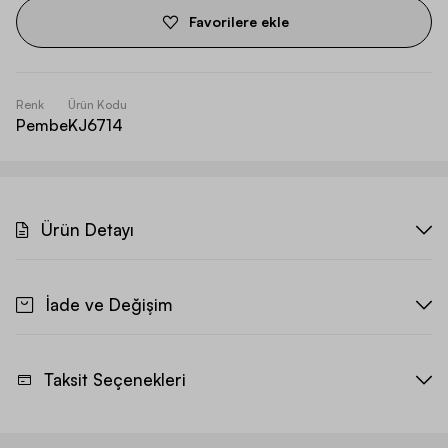
Favorilere ekle
Renk
Ürün Kodu
Pembe
KJ6714
Ürün Detayı
İade ve Değişim
Taksit Seçenekleri