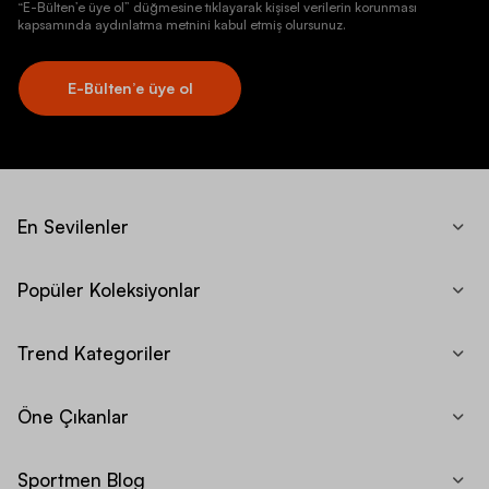
“E-Bülten’e üye ol” düğmesine tıklayarak kişisel verilerin korunması
kapsamında aydınlatma metnini kabul etmiş olursunuz.
E-Bülten’e üye ol
En Sevilenler
Popüler Koleksiyonlar
Trend Kategoriler
Öne Çıkanlar
Sportmen Blog