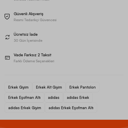
Güvenli Alışveriş
Resmi Tedarikçi Güvencesi
Ücretsiz İade
30 Gün İçerisinde
Vade Farksız 2 Taksit
Farklı Ödeme Seçenekleri
Erkek Giyim
Erkek Alt Giyim
Erkek Pantolon
Erkek Eşofman Altı
adidas
adidas Erkek
adidas Erkek Giyim
adidas Erkek Eşofman Altı