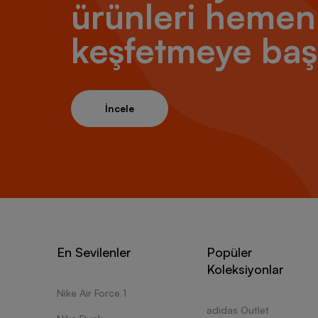
ürünleri hemen
keşfetmeye baş
İncele
En Sevilenler
Popüler
Koleksiyonlar
Nike Air Force 1
adidas Outlet