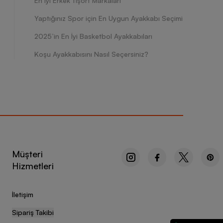
En İyi Erkek Tişört Markaları
Yaptığınız Spor için En Uygun Ayakkabı Seçimi
2025’in En İyi Basketbol Ayakkabıları
Koşu Ayakkabısını Nasıl Seçersiniz?
Müşteri
Hizmetleri
İletişim
Sipariş Takibi