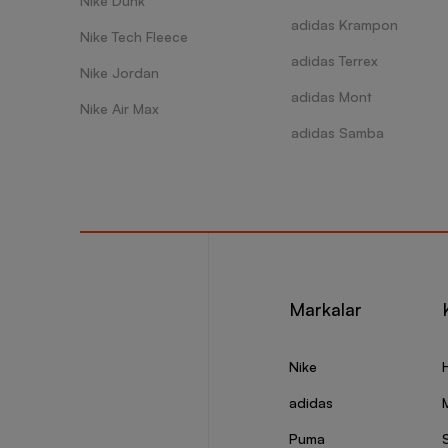
Nike Dunk
adidas Krampon
Nike Tech Fleece
adidas Terrex
Nike Jordan
adidas Mont
Nike Air Max
adidas Samba
Markalar
Nike
adidas
Puma