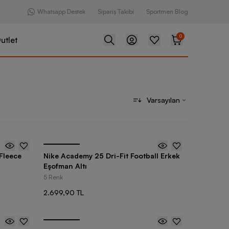
Whatsapp Destek
Sipariş Takibi
Sportmen Blog
0
utlet
Varsayılan
Fleece
Nike Academy 25 Dri-Fit Football Erkek
Eşofman Altı
5 Renk
2.699,90 TL