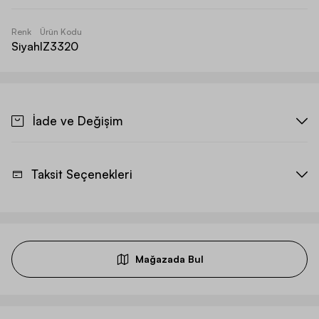
Renk
Ürün Kodu
Siyah
IZ3320
İade ve Değişim
Taksit Seçenekleri
Mağazada Bul