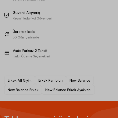
Güvenli Alışveriş
Resmi Tedarikçi Güvencesi
Ücretsiz İade
30 Gün İçerisinde
Vade Farksız 2 Taksit
Farklı Ödeme Seçenekleri
Erkek Alt Giyim
Erkek Pantolon
New Balance
New Balance Erkek
New Balance Erkek Ayakkabı