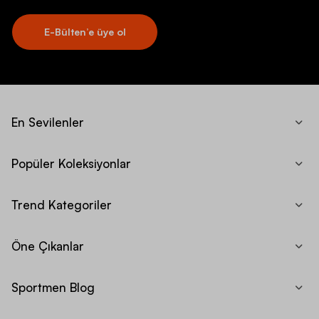
E-Bülten’e üye ol
En Sevilenler
Popüler Koleksiyonlar
Trend Kategoriler
Öne Çıkanlar
Sportmen Blog